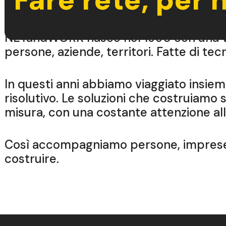
NETandWORK nasce nel 1998 con una visi
persone, aziende, territori. Fatte di t
In questi anni abbiamo viaggiato insiem
risolutivo. Le soluzioni che costruiamo so
misura, con una costante attenzione all
Così accompagniamo persone, imprese e
costruire.