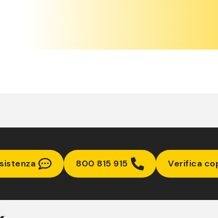
sistenza
800 815 915
Verifica co