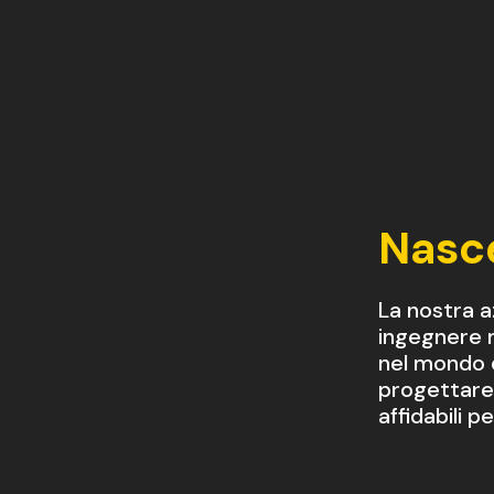
Nasc
La nostra a
ingegnere 
nel mondo d
progettare 
affidabili p