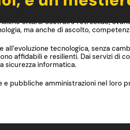
one chiara: costruire reti solide, ovu
ecnologia, ma anche di ascolto, competenz
e all’evoluzione tecnologica, senza cambi
no affidabili e resilienti. Dai servizi di 
a sicurezza informatica.
 pubbliche amministrazioni nel loro pre