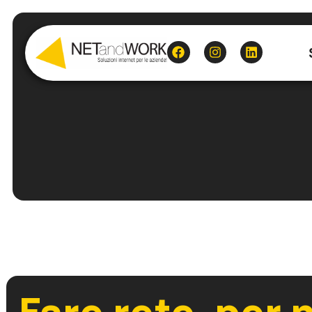
Fare rete, per 