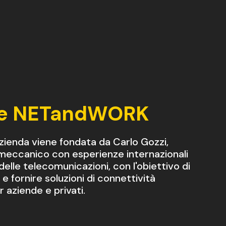
e NETandWORK
zienda viene fondata da Carlo Gozzi,
meccanico con esperienze internazionali
elle telecomunicazioni, con l'obiettivo di
e fornire soluzioni di connettività
er aziende e privati.