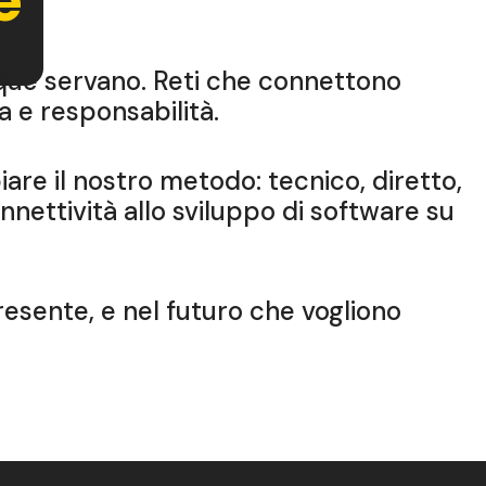
nque servano. Reti che connettono
a e responsabilità.
are il nostro metodo: tecnico, diretto,
connettività allo sviluppo di software su
sente, e nel futuro che vogliono