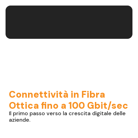
Connettività in Fibra
Ottica fino a 100 Gbit/sec
Il primo passo verso la crescita digitale delle
aziende.