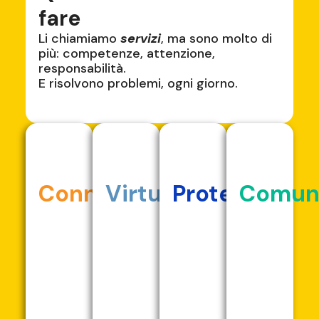
fare
Li chiamiamo
servizi
, ma sono molto di
più: competenze, attenzione,
responsabilità.
E risolvono problemi, ogni giorno.
Connettere
Virtualizzare
Proteggere
Comun