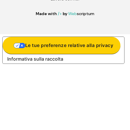
Made with
/>
by
Web
scriptum
Le tue preferenze relative alla privacy
Informativa sulla raccolta