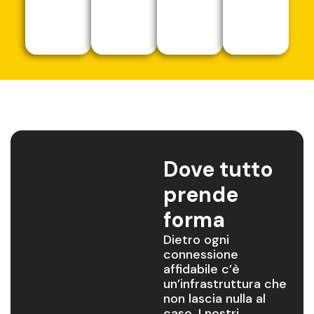
Dove tutto
prende
forma
Dietro ogni
connessione
affidabile c’è
un’infrastruttura che
non lascia nulla al
caso. I nostri