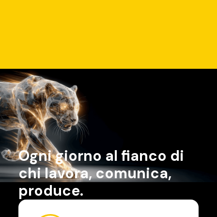
Ogni giorno al fianco di
chi lavora, comunica,
produce.