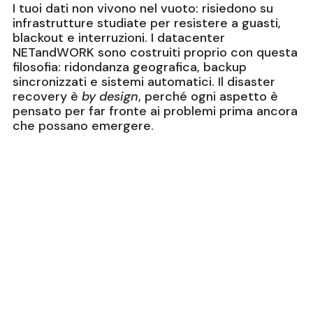
I tuoi dati non vivono nel vuoto: risiedono su
infrastrutture studiate per resistere a guasti,
blackout e interruzioni. I datacenter
NETandWORK sono costruiti proprio con questa
filosofia: ridondanza geografica, backup
sincronizzati e sistemi automatici. Il disaster
recovery è
by design
, perché ogni aspetto è
pensato per far fronte ai problemi prima ancora
che possano emergere.
◌ DATACENTER
Tier 3 compliant,
progettati per non