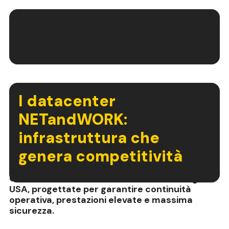
I datacenter
NETandWORK:
infrastruttura che
genera competitività
Quattro strutture ridondate in Italia e negli
USA, progettate per garantire continuità
operativa, prestazioni elevate e massima
sicurezza.