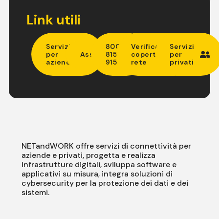
Link utili
Servizi
800
Verifica
Servizi
per
Assistenza
815
copertura
per
aziende
915
rete
privati
NETandWORK offre servizi di connettività per
aziende e privati, progetta e realizza
infrastrutture digitali, sviluppa software e
applicativi su misura, integra soluzioni di
cybersecurity per la protezione dei dati e dei
sistemi.